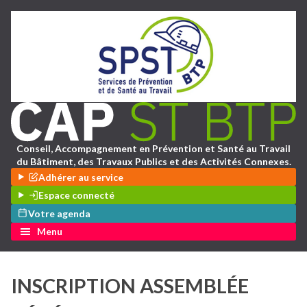
Conseil, Accompagnement en Prévention et Santé au Travail
du Bâtiment, des Travaux Publics et des Activités Connexes.
Adhérer au service
Espace connecté
Votre agenda
Menu
INSCRIPTION ASSEMBLÉE