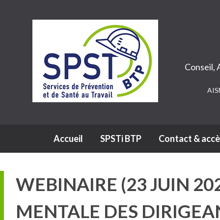
Conseil,
AIS
Navigation principale
Accueil
SPSTi BTP
Contact & accè
WEBINAIRE (23 JUIN 2
MENTALE DES DIRIGEA