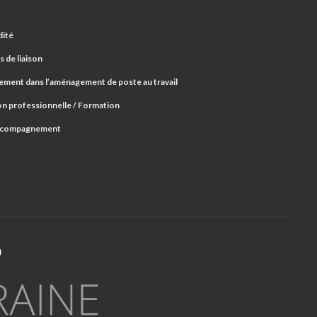
dité
 de liaison
ent dans l’aménagement de poste au travail
n professionnelle / Formation
ccompagnement