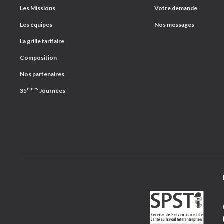
Les Missions
Votre demande
Les équipes
Nos messages
La grille tarifaire
Composition
Nos partenaires
èmes
35
Journées