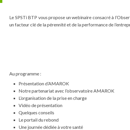
Le SPSTi BTP vous propose un webinaire consacré à l’Observa
un facteur clé de la pérennité et de la performance de l’entrep
Au programme :
Présentation d’AMAROK
Notre partenariat avec l’observatoire AMAROK
L’organisation de la prise en charge
Vidéo de présentation
Quelques conseils
Le portail du rebond
Une journée dédiée à votre santé