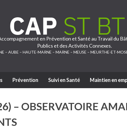
 Accompagnement en Prévention et Santé au Travail du Bâ
Publics et des Activités Connexes.
NE – AUBE – HAUTE-MARNE – MARNE – MEUSE – MEURTHE-ET-MOS
s
Prévention
Suivi en Santé
Maintien en emp
Passer au contenu
026) – OBSERVATOIRE AM
NTS