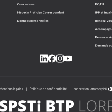
Conclusions
RQTH
Médecin Praticien Correspondant
IPP et Invali
Données personnelles
Rendez-vous
Accompagnem
Reconversio
Demande a
Mentions légales
Politique de confidentialité
conception