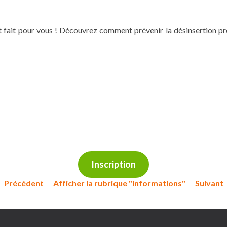
t fait pour vous ! Découvrez comment prévenir la désinsertion pro
Inscription
Précédent
Afficher la rubrique "Informations"
Suivant