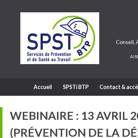
Conseil,
AIS
Navigation principale
Accueil
SPSTi BTP
Contact & accè
WEBINAIRE : 13 AVRIL 
(PRÉVENTION DE LA D