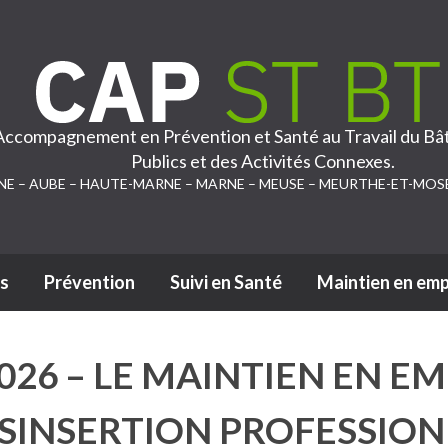
 Accompagnement en Prévention et Santé au Travail du Bâ
Publics et des Activités Connexes.
NE – AUBE – HAUTE-MARNE – MARNE – MEUSE – MEURTHE-ET-MOS
s
Prévention
Suivi en Santé
Maintien en emp
Passer au contenu
2026 – LE MAINTIEN EN EM
ÉSINSERTION PROFESSION