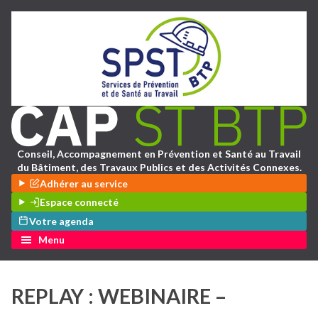
Conseil, Accompagnement en Prévention et Santé au Travail
du Bâtiment, des Travaux Publics et des Activités Connexes.
Adhérer au service
Espace connecté
Votre agenda
Menu
REPLAY : WEBINAIRE –