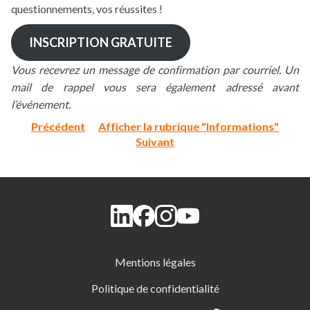
questionnements, vos réussites !
INSCRIPTION GRATUITE
Vous recevrez un message de confirmation par courriel.
Un
mail de rappel vous sera également adressé avant
l’événement.
Précédent
Afficher la rubrique "Informations"
Suivant
Mentions légales
Politique de confidentialité