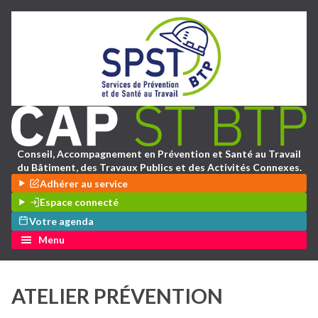
Conseil, Accompagnement en Prévention et Santé au Travail
du Bâtiment, des Travaux Publics et des Activités Connexes.
Adhérer au service
Espace connecté
Votre agenda
Menu
ATELIER PRÉVENTION