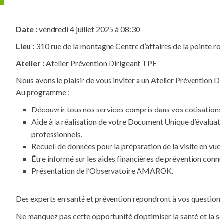
Date :
vendredi 4 juillet 2025 à 08:30
Lieu :
310 rue de la montagne Centre d’affaires de la pointe
Atelier :
Atelier Prévention Dirigeant TPE
Nous avons le plaisir de vous inviter à un Atelier Prévention
Au programme :
Découvrir tous nos services compris dans vos cotisation
Aide à la réalisation de votre Document Unique d’évaluat
professionnels.
Recueil de données pour la préparation de la visite en vue 
Être informé sur les aides financières de prévention conn
Présentation de l’Observatoire AMAROK.
Des experts en santé et prévention répondront à vos question
Ne manquez pas cette opportunité d’optimiser la santé et la sé