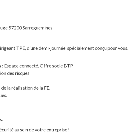
 rouge 57200 Sarreguemines
 Dirigeant TPE, d'une demi-journée, spécialement conçu pour vous.
s : Espace connecté, Offre socle BTP.
ion des risques
de la réalisation de la FE.
ues.
s.
curité au sein de votre entreprise !