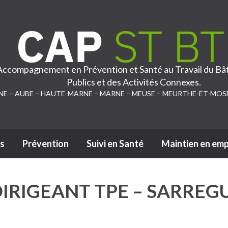
 Accompagnement en Prévention et Santé au Travail du Bâ
Publics et des Activités Connexes.
NE – AUBE – HAUTE-MARNE – MARNE – MEUSE – MEURTHE-ET-MOS
s
Prévention
Suivi en Santé
Maintien en emp
Passer au contenu
IRIGEANT TPE – SARREG