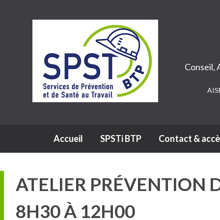
Conseil,
AIS
Navigation principale
Accueil
SPSTi BTP
Contact & accè
ATELIER PRÉVENTION D
8H30 À 12H00