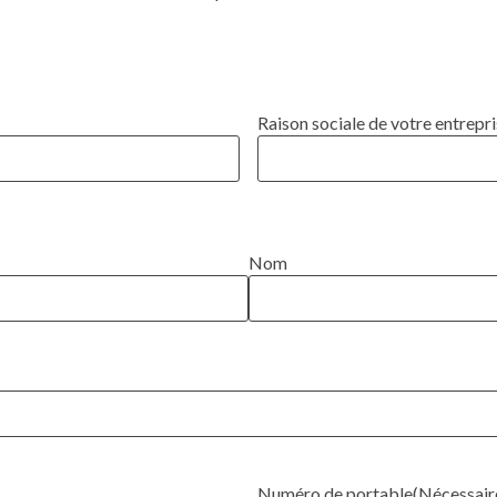
Raison sociale de votre entrepr
Nom
Numéro de portable
(Nécessair