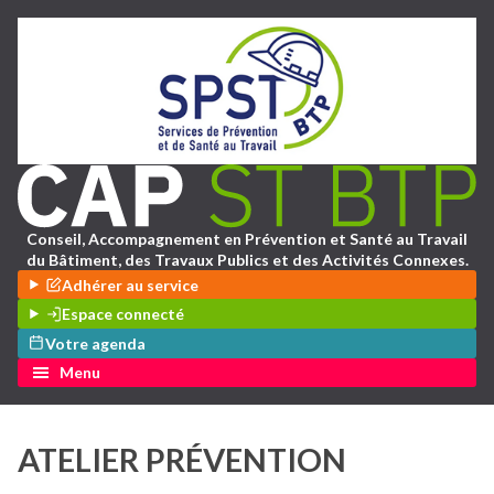
Conseil, Accompagnement en Prévention et Santé au Travail
du Bâtiment, des Travaux Publics et des Activités Connexes.
Adhérer au service
Espace connecté
Votre agenda
Menu
ATELIER PRÉVENTION