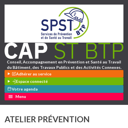
Conseil, Accompagnement en Prévention et Santé au Travail
du Bâtiment, des Travaux Publics et des Activités Connexes.
Adhérer au service
Espace connecté
Votre agenda
Menu
ATELIER PRÉVENTION