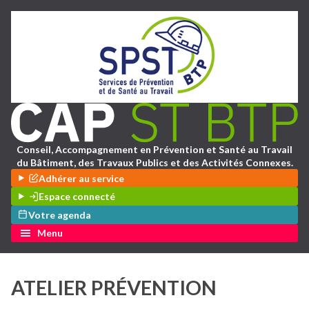
Conseil, Accompagnement en Prévention et Santé au Travail
du Bâtiment, des Travaux Publics et des Activités Connexes.
Adhérer au service
Espace connecté
Votre agenda
Menu
ATELIER PRÉVENTION