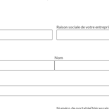
Raison sociale de votre entrepr
Nom
Numéro de portable
(Nécessair