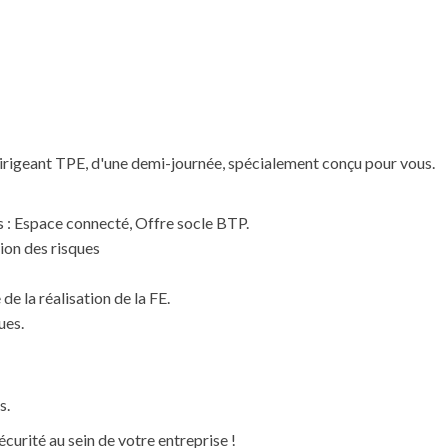
 Dirigeant TPE, d'une demi-journée, spécialement conçu pour vous.
s : Espace connecté, Offre socle BTP.
ion des risques
de la réalisation de la FE.
ues.
s.
curité au sein de votre entreprise !