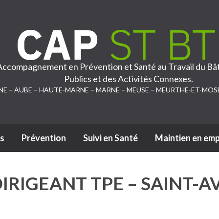
 Accompagnement en Prévention et Santé au Travail du Bâ
Publics et des Activités Connexes.
NE – AUBE – HAUTE-MARNE – MARNE – MEUSE – MEURTHE-ET-MOS
s
Prévention
Suivi en Santé
Maintien en emp
Passer au contenu
IRIGEANT TPE – SAINT-AV