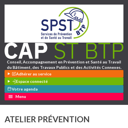
Conseil, Accompagnement en Prévention et Santé au Travail
du Bâtiment, des Travaux Publics et des Activités Connexes.
Adhérer au service
Espace connecté
Votre agenda
Menu
ATELIER PRÉVENTION