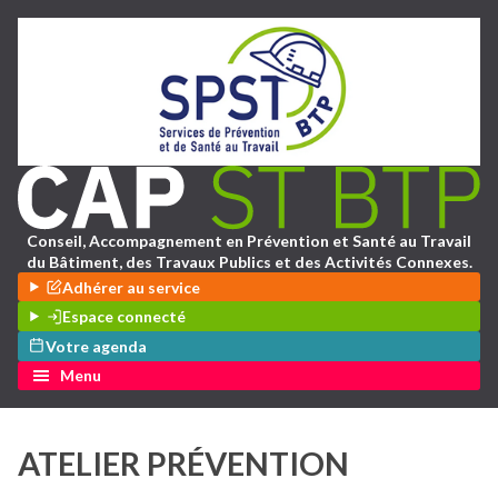
Conseil, Accompagnement en Prévention et Santé au Travail
du Bâtiment, des Travaux Publics et des Activités Connexes.
Adhérer au service
Espace connecté
Votre agenda
Menu
ATELIER PRÉVENTION