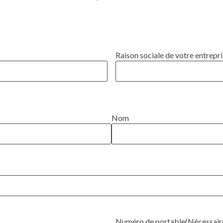
Raison sociale de votre entrepr
Nom
Numéro de portable
(Nécessair