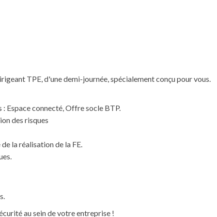
 Dirigeant TPE, d'une demi-journée, spécialement conçu pour vous.
s : Espace connecté, Offre socle BTP.
ion des risques
de la réalisation de la FE.
ues.
s.
curité au sein de votre entreprise !