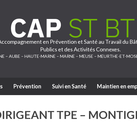
 Accompagnement en Prévention et Santé au Travail du Bâ
Publics et des Activités Connexes.
NE – AUBE – HAUTE-MARNE – MARNE – MEUSE – MEURTHE-ET-MOS
s
Prévention
Suivi en Santé
Maintien en emp
Passer au contenu
IRIGEANT TPE – MONTIGN