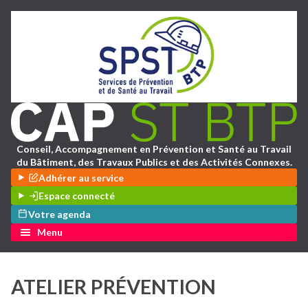
Conseil, Accompagnement en Prévention et Santé au Travail
du Bâtiment, des Travaux Publics et des Activités Connexes.
Adhérer au service
Espace connecté
Votre agenda
Menu
ATELIER PRÉVENTION