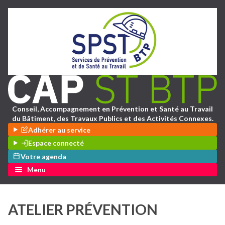
Conseil, Accompagnement en Prévention et Santé au Travail
du Bâtiment, des Travaux Publics et des Activités Connexes.
Adhérer au service
Espace connecté
Votre agenda
Menu
ATELIER PRÉVENTION